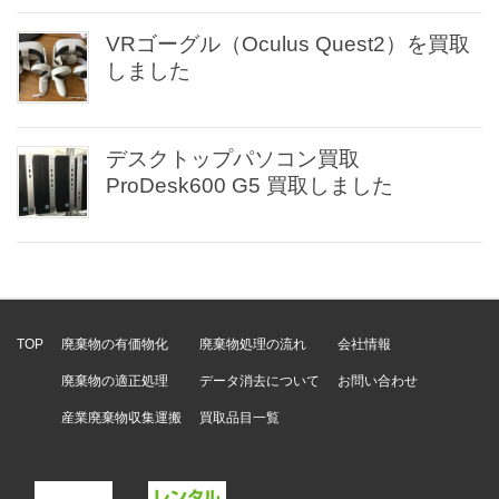
VRゴーグル（Oculus Quest2）を買取
しました
デスクトップパソコン買取
ProDesk600 G5 買取しました
TOP
廃棄物の有価物化
廃棄物処理の流れ
会社情報
廃棄物の適正処理
データ消去について
お問い合わせ
産業廃棄物収集運搬
買取品目一覧