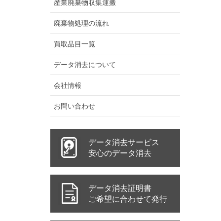
産業廃棄物収集運搬
廃棄物処理の流れ
買取品目一覧
データ消去について
会社情報
お問い合わせ
データ消去サービス
安心のデータ消去
データ消去証明書
ご希望に合わせて発行