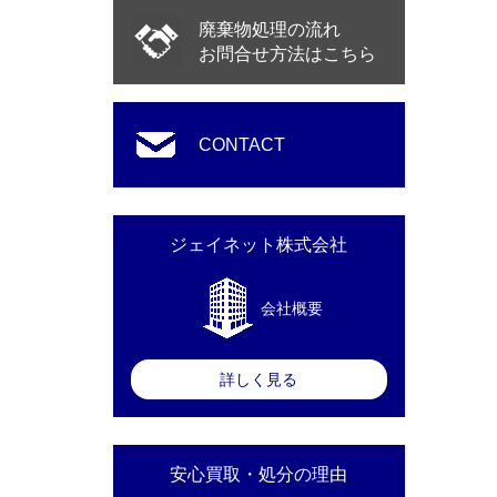
廃棄物処理の流れ
お問合せ方法はこちら
CONTACT
ジェイネット株式会社
会社概要
詳しく見る
安心買取・処分の理由