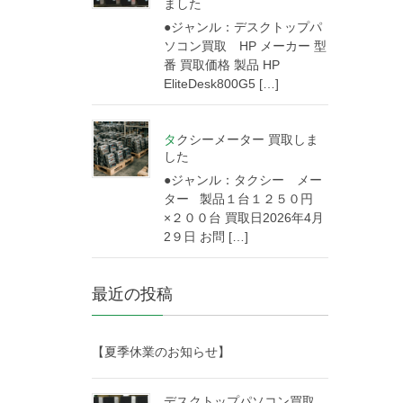
ました
●ジャンル：デスクトップパ
ソコン買取 HP メーカー 型
番 買取価格 製品 HP
EliteDesk800G5 […]
タクシーメーター 買取しま
した
●ジャンル：タクシー メー
ター 製品１台１２５０円
×２００台 買取日2026年4月
2９日 お問 […]
最近の投稿
【夏季休業のお知らせ】
デスクトップパソコン買取