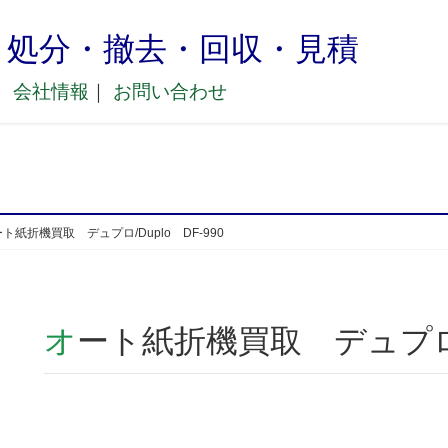
・処分・撤去・回収・見積
｜
会社情報
｜
お問い合わせ
ト紙折機買取 デュプロ/Duplo DF-990
オート紙折機買取 デュプロ/D