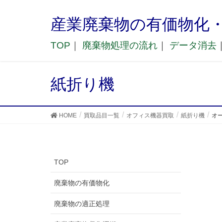
産業廃棄物の有価物化
TOP
｜
廃棄物処理の流れ
｜
データ消去
紙折り機
HOME
買取品目一覧
オフィス機器買取
紙折り機
オー
TOP
廃棄物の有価物化
廃棄物の適正処理