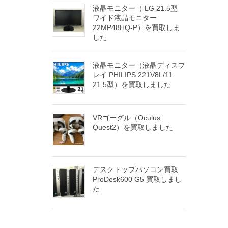
液晶モニター（ LG 21.5型
ワイド液晶モニター
22MP48HQ-P）を買取しま
した
液晶モニター（液晶ディスプ
レイ PHILIPS 221V8L/11
21.5型）を買取しました
VRゴーグル（Oculus
Quest2）を買取しました
デスクトップパソコン買取
ProDesk600 G5 買取しまし
た