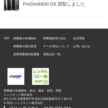
ProDesk600 G5 買取しました
TOP
廃棄物の有価物化
廃棄物処理の流れ
会社情報
廃棄物の適正処理
データ消去について
お問い合わせ
産業廃棄物収集運搬
買取品目一覧
廃棄物の有価物化・処分・撤去・回収・買取
ジェイネット株式会社
651-1104 兵庫県神戸市北区山田町藍那字太々谷6-21
© 2021 ジェイネット株式会社