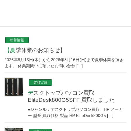
NEW TOPICS
新着情報
【夏季休業のお知らせ】
2026年8月13日(木）から2026年8月16日(日)まで夏季休業を頂き
ます。 休業期間中に頂いたお問い合わ […]
買取実績
デスクトップパソコン買取
EliteDesk800G5SFF 買取しました
●ジャンル：デスクトップパソコン買取 HP メーカ
ー 型番 買取価格 製品 HP EliteDesk800G5 […]