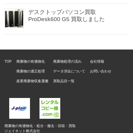
デスクトップパソコン買取
ProDesk600 G5 買取しました
TOP
廃棄物の有価物化
廃棄物処理の流れ
会社情報
廃棄物の適正処理
データ消去について
お問い合わせ
産業廃棄物収集運搬
買取品目一覧
廃棄物の有価物化・処分・撤去・回収・買取
ジェイネット株式会社