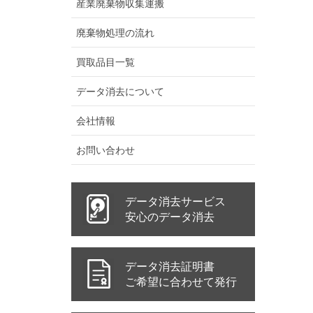
産業廃棄物収集運搬
廃棄物処理の流れ
買取品目一覧
データ消去について
会社情報
お問い合わせ
データ消去サービス
安心のデータ消去
データ消去証明書
ご希望に合わせて発行