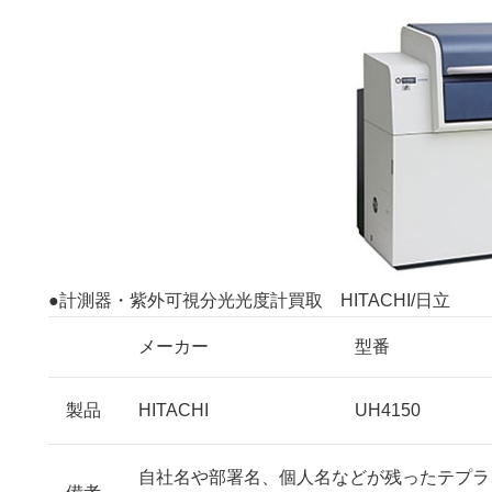
●計測器・紫外可視分光光度計買取 HITACHI/日立
メーカー
型番
製品
HITACHI
UH4150
自社名や部署名、個人名などが残ったテプラ