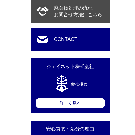
廃棄物処理の流れ
お問合せ方法はこちら
CONTACT
ジェイネット株式会社
会社概要
詳しく見る
安心買取・処分の理由