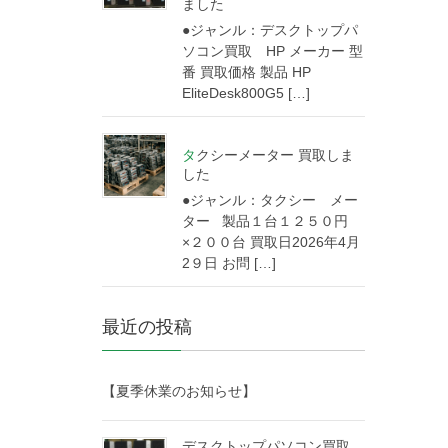
ました
●ジャンル：デスクトップパ
ソコン買取 HP メーカー 型
番 買取価格 製品 HP
EliteDesk800G5 […]
タクシーメーター 買取しま
した
●ジャンル：タクシー メー
ター 製品１台１２５０円
×２００台 買取日2026年4月
2９日 お問 […]
最近の投稿
【夏季休業のお知らせ】
デスクトップパソコン買取