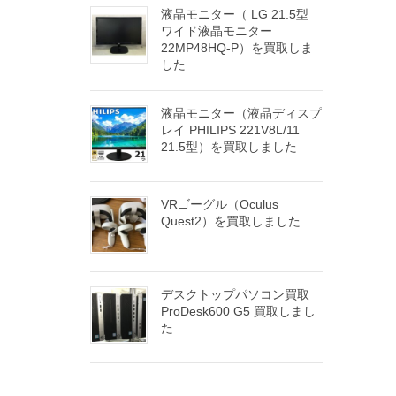
液晶モニター（ LG 21.5型
ワイド液晶モニター
22MP48HQ-P）を買取しま
した
液晶モニター（液晶ディスプ
レイ PHILIPS 221V8L/11
21.5型）を買取しました
VRゴーグル（Oculus
Quest2）を買取しました
デスクトップパソコン買取
ProDesk600 G5 買取しまし
た