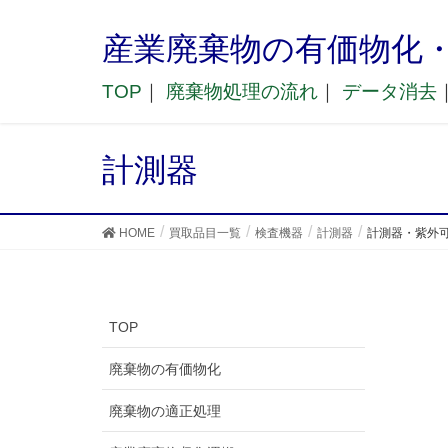
産業廃棄物の有価物化
TOP
｜
廃棄物処理の流れ
｜
データ消去
計測器
HOME
買取品目一覧
検査機器
計測器
計測器・紫外可視
TOP
廃棄物の有価物化
廃棄物の適正処理