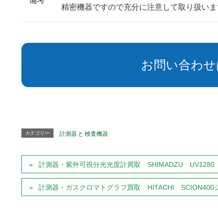
備考
精密機器ですので充分に注意して取り扱いま
お問い合わせ
カテゴリー
計測器
と
検査機器
計測器・紫外可視分光光度計買取 SHIMADZU UV1280
計測器・ガスクロマトグラフ買取 HITACHI SCION40