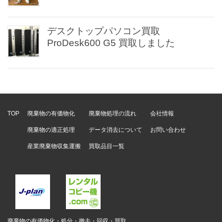
デスクトップパソコン買取
ProDesk600 G5 買取しました
TOP
廃棄物の有価物化
廃棄物処理の流れ
会社情報
廃棄物の適正処理
データ消去について
お問い合わせ
産業廃棄物収集運搬
買取品目一覧
廃棄物の有価物化・処分・撤去・回収・買取