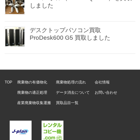
しました
デスクトップパソコン買取
ProDesk600 G5 買取しました
TOP
廃棄物の有価物化
廃棄物処理の流れ
会社情報
廃棄物の適正処理
データ消去について
お問い合わせ
産業廃棄物収集運搬
買取品目一覧