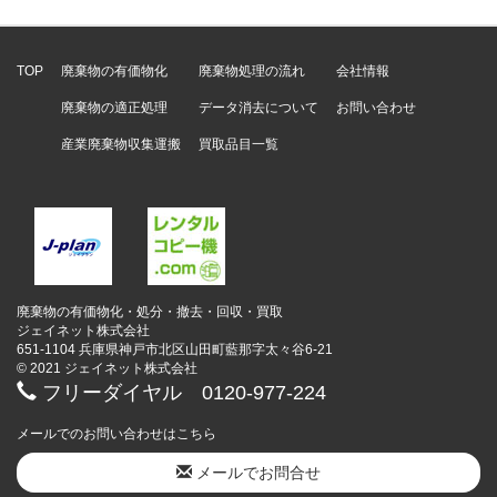
TOP
廃棄物の有価物化
廃棄物処理の流れ
会社情報
廃棄物の適正処理
データ消去について
お問い合わせ
産業廃棄物収集運搬
買取品目一覧
廃棄物の有価物化・処分・撤去・回収・買取
ジェイネット株式会社
651-1104 兵庫県神戸市北区山田町藍那字太々谷6-21
© 2021 ジェイネット株式会社
フリーダイヤル 0120-977-224
メールでのお問い合わせはこちら
メールでお問合せ