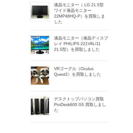
液晶モニター（ LG 21.5型
ワイド液晶モニター
22MP48HQ-P）を買取しま
した
液晶モニター（液晶ディスプ
レイ PHILIPS 221V8L/11
21.5型）を買取しました
VRゴーグル（Oculus
Quest2）を買取しました
デスクトップパソコン買取
ProDesk600 G5 買取しまし
た