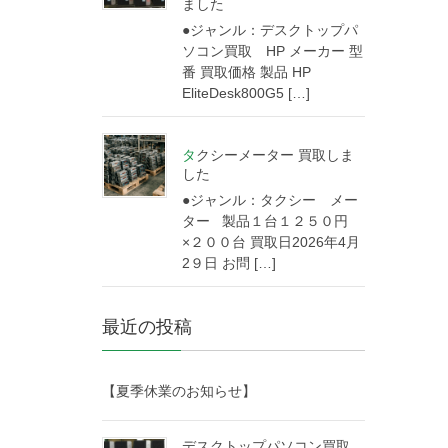
ました
●ジャンル：デスクトップパ
ソコン買取 HP メーカー 型
番 買取価格 製品 HP
EliteDesk800G5 […]
タクシーメーター 買取しま
した
●ジャンル：タクシー メー
ター 製品１台１２５０円
×２００台 買取日2026年4月
2９日 お問 […]
最近の投稿
【夏季休業のお知らせ】
デスクトップパソコン買取