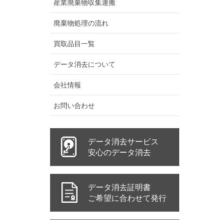
産業廃棄物収集運搬
廃棄物処理の流れ
買取品目一覧
データ消去について
会社情報
お問い合わせ
データ消去サービス
安心のデータ消去
データ消去証明書
ご希望に合わせて発行