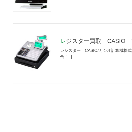
レジスター買取 CASIO T
レシスター CASIO/カシオ計算機株式会社
合 […]