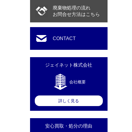
廃棄物処理の流れ
お問合せ方法はこちら
CONTACT
ジェイネット株式会社
会社概要
詳しく見る
安心買取・処分の理由