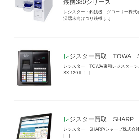
銭機380シリーズ
レシスター・釣銭機 グローリー株式会社
済端末向けつり銭機 […]
レジスター買取 TOWA S
レシスター TOWA/東和レジスターシス
SX-120Ⅱ […]
レジスター買取 SHARP RZ
レシスター SHARP/シャープ株式会社 メー
[…]