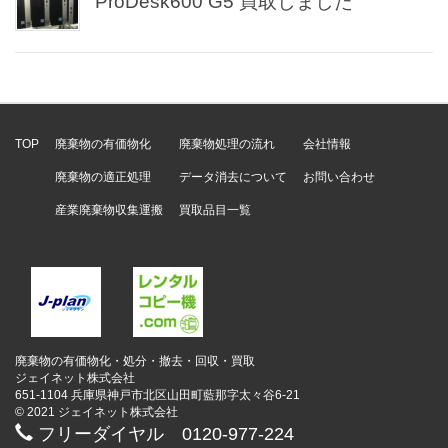
ProDesk600 G5 買取しました
TOP
廃棄物の有価物化
廃棄物処理の流れ
会社情報
廃棄物の適正処理
データ消去について
お問い合わせ
産業廃棄物収集運搬
買取品目一覧
廃棄物の有価物化・処分・撤去・回収・買取
ジェイネット株式会社
651-1104 兵庫県神戸市北区山田町藍那字太々谷6-21
© 2021 ジェイネット株式会社
フリーダイヤル 0120-977-224