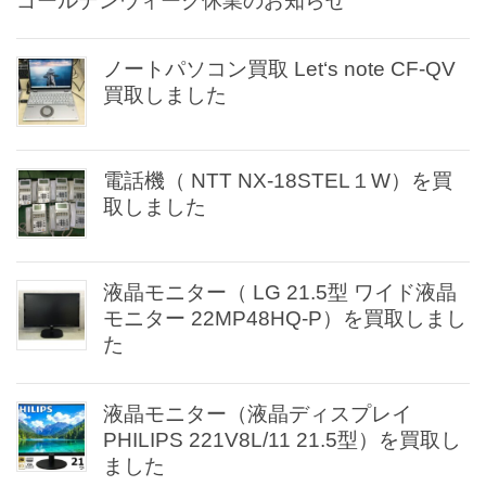
ゴールデンウィーク休業のお知らせ
ノートパソコン買取 Let‘s note CF-QV
買取しました
電話機（ NTT NX-18STEL１W）を買
取しました
液晶モニター（ LG 21.5型 ワイド液晶
モニター 22MP48HQ-P）を買取しまし
た
液晶モニター（液晶ディスプレイ
PHILIPS 221V8L/11 21.5型）を買取し
ました