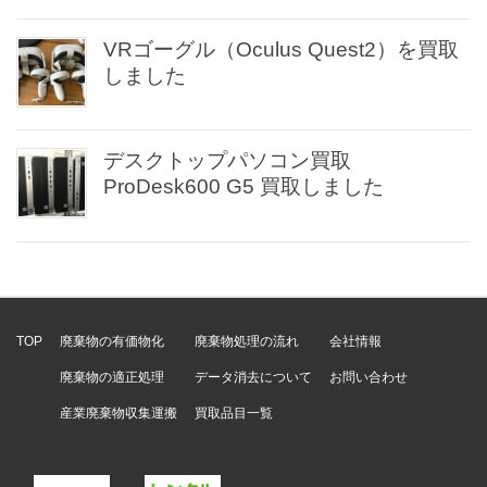
VRゴーグル（Oculus Quest2）を買取
しました
デスクトップパソコン買取
ProDesk600 G5 買取しました
TOP
廃棄物の有価物化
廃棄物処理の流れ
会社情報
廃棄物の適正処理
データ消去について
お問い合わせ
産業廃棄物収集運搬
買取品目一覧