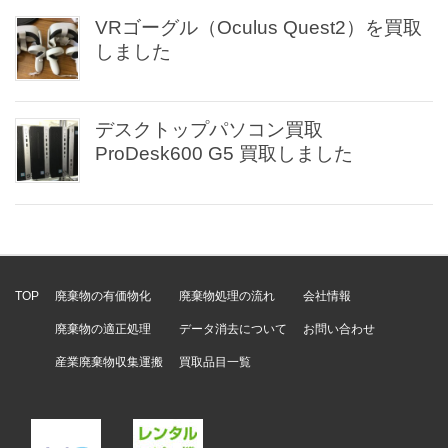
VRゴーグル（Oculus Quest2）を買取
しました
デスクトップパソコン買取
ProDesk600 G5 買取しました
TOP
廃棄物の有価物化
廃棄物処理の流れ
会社情報
廃棄物の適正処理
データ消去について
お問い合わせ
産業廃棄物収集運搬
買取品目一覧