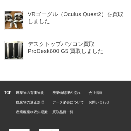
VRゴーグル（Oculus Quest2）を買取
しました
デスクトップパソコン買取
ProDesk600 G5 買取しました
TOP
廃棄物の有価物化
廃棄物処理の流れ
会社情報
廃棄物の適正処理
データ消去について
お問い合わせ
産業廃棄物収集運搬
買取品目一覧