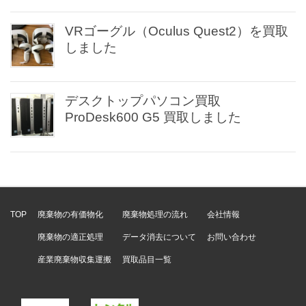
VRゴーグル（Oculus Quest2）を買取
しました
デスクトップパソコン買取
ProDesk600 G5 買取しました
TOP
廃棄物の有価物化
廃棄物処理の流れ
会社情報
廃棄物の適正処理
データ消去について
お問い合わせ
産業廃棄物収集運搬
買取品目一覧